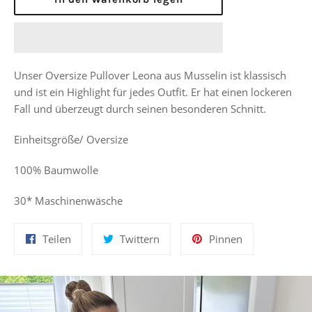
Unser Oversize Pullover Leona aus Musselin ist klassisch
und ist ein Highlight für jedes Outfit. Er hat einen lockeren
Fall und überzeugt durch seinen besonderen Schnitt.
Einheitsgröße/ Oversize
100% Baumwolle
30* Maschinenwäsche
Auf
Auf
Auf
Teilen
Twittern
Pinnen
Facebook
Twitter
Pinterest
teilen
twittern
pinnen